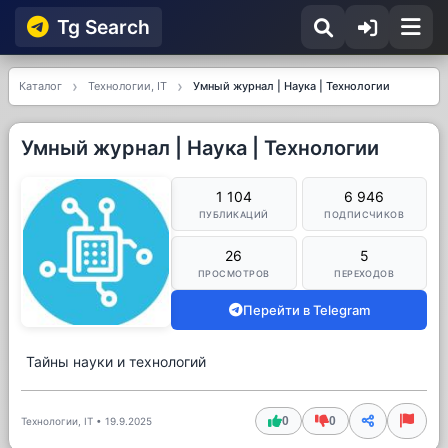
Tg Searсh
Каталог
Технологии, IT
Умный журнал | Наука | Технологии
Умный журнал | Наука | Технологии
1 104
6 946
ПУБЛИКАЦИЙ
ПОДПИСЧИКОВ
26
5
ПРОСМОТРОВ
ПЕРЕХОДОВ
Перейти в Telegram
Тайны науки и технологий
0
0
Технологии, IT
•
19.9.2025