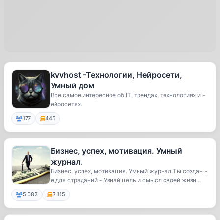
kvvhost -Технологии, Нейросети,
Умный дом
Все самое интересное об IT, трендах, технологиях и н
ейросетях.
177
445
Бизнес, успех, мотивация. Умный
журнал.
Бизнес, успех, мотивация. Умный журнал.Ты создан н
е для страданий - Узнай цель и смысл своей жизн...
5 082
3 115