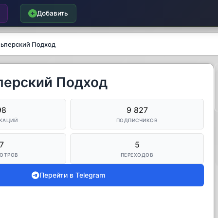
Добавить
льперский Подход
перский Подход
98
9 827
КАЦИЙ
ПОДПИСЧИКОВ
7
5
ОТРОВ
ПЕРЕХОДОВ
Перейти в Telegram