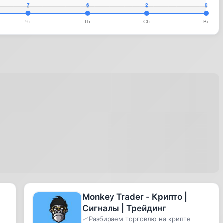
Monkey Trader - Крипто |
Сигналы | Трейдинг
ы
📈Разбираем торговлю на крипте