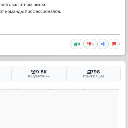
риптовалютном рынке.
от команды профессионалов.
0
0
9.8K
798
ПОДПИСЧИКИ
ПУБЛИКАЦИИ