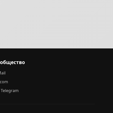
ообщество
ail
.com
 Telegram