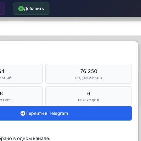
Добавить
64
76 250
КАЦИЙ
ПОДПИСЧИКОВ
6
6
ОТРОВ
ПЕРЕХОДОВ
Перейти в Telegram
брано в одном канале.