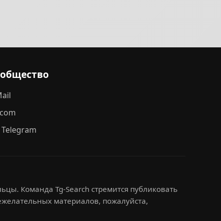
ообщество
ail
.com
 Telegram
ьцы. Команда Tg-Search стремится публиковать
нежелательных материалов, пожалуйста,