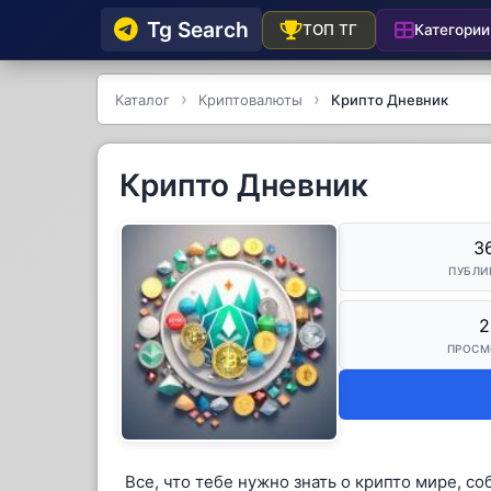
Tg Searсh
Категории
ТОП ТГ
Каталог
Криптовалюты
Крипто Дневник
Крипто Дневник
3
ПУБЛИ
2
ПРОСМ
Все, что тебе нужно знать о крипто мире, со