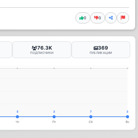
0
0
76.3K
369
ПОДПИСЧИКИ
ПУБЛИКАЦИИ