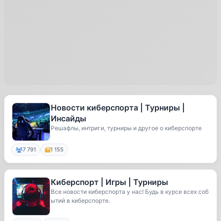
Новости киберспорта | Турниры |
Инсайды
Решафлы, интриги, турниры и другое о киберспорте
7 791
1 155
Киберспорт | Игры | Турниры
Все новости киберспорта у нас! Будь в курсе всех соб
ытий в киберспорте.