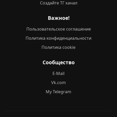
Создайте ТГ канал
Важное!
Пользовательское соглашение
Политика конфиденциальности
Политика cookie
Сообщество
E-Mail
Vk.com
My Telegram