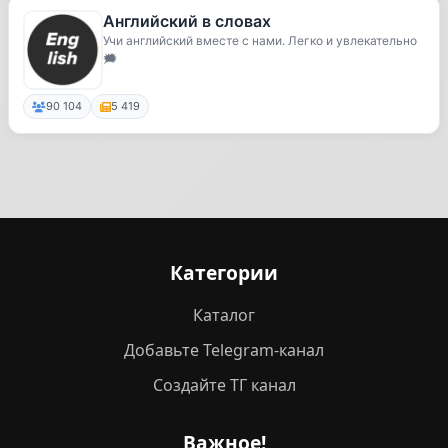
Английский в словах
Учи английский вместе с нами. Легко и увлекательно
🗯
90 104
5 419
Категории
Каталог
Добавьте Telegram-канал
Создайте ТГ канал
Важное!