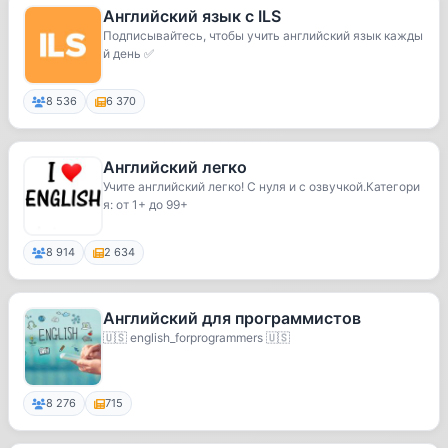
Английский язык с ILS
Подписывайтесь, чтобы учить английский язык кажды
й день ✅
8 536
6 370
Английский легко
Учите английский легко! С нуля и с озвучкой.Категори
я: от 1+ до 99+
8 914
2 634
Английский для программистов
🇺🇸 english_forprogrammers 🇺🇸
8 276
715