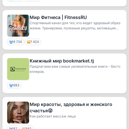
Мир Фитнеса | FitnessRU
Спортивный канал для тех, кто ведет здоровый образ
жизни. Тренировки, полезные рецепты, мотивация...
9 734
7 424
Книжный мир bookmarket.tj
Предлагаем вам самые увлекательные книги - бестс
еллеров.
983
Мир красоты, здоровья и женского
счастья😜
Как работает массаж лица
87
362