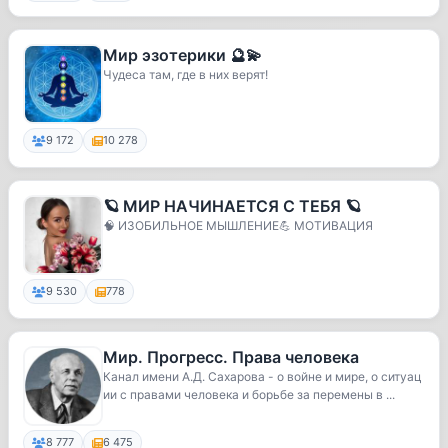
Мир эзотерики 🔮💫
Чудеса там, где в них верят!
9 172
10 278
🪐 МИР НАЧИНАЕТСЯ С ТЕБЯ 🪐
🧠 ИЗОБИЛЬНОЕ МЫШЛЕНИЕ💪 МОТИВАЦИЯ
9 530
778
Мир. Прогресс. Права человека
Канал имени А.Д. Сахарова - о войне и мире, о ситуац
ии с правами человека и борьбе за перемены в ...
8 777
6 475