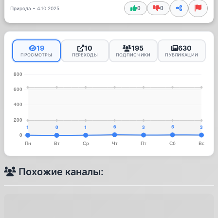
0
0
Природа
•
4.10.2025
19
10
195
630
ПРОСМОТРЫ
ПЕРЕХОДЫ
ПОДПИСЧИКИ
ПУБЛИКАЦИИ
Похожие каналы: