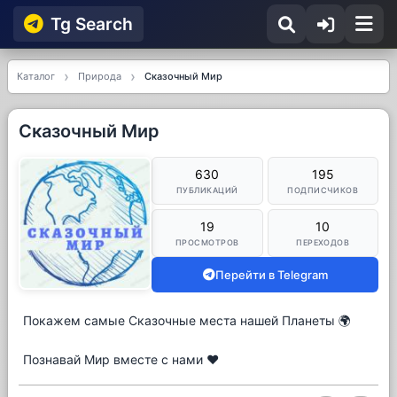
Tg Searсh
Каталог
Природа
Сказочный Мир
Сказочный Мир
630
195
ПУБЛИКАЦИЙ
ПОДПИСЧИКОВ
19
10
ПРОСМОТРОВ
ПЕРЕХОДОВ
Перейти в Telegram
Покажем самые Сказочные места нашей Планеты 🌍
Познавай Мир вместе с нами ❤️