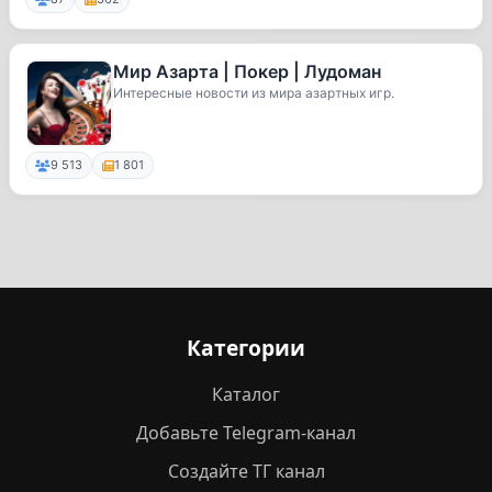
Мир Азарта | Покер | Лудоман
Интересные новости из мира азартных игр.
9 513
1 801
Категории
Каталог
Добавьте Telegram-канал
Создайте ТГ канал