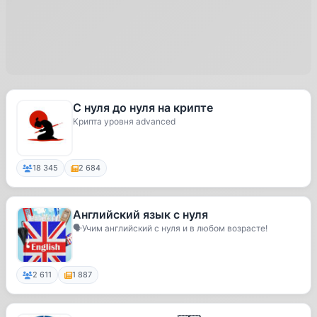
С нуля до нуля на крипте
Крипта уровня advanced
18 345
2 684
Английский язык с нуля
🗣Учим английский с нуля и в любом возрасте!
2 611
1 887