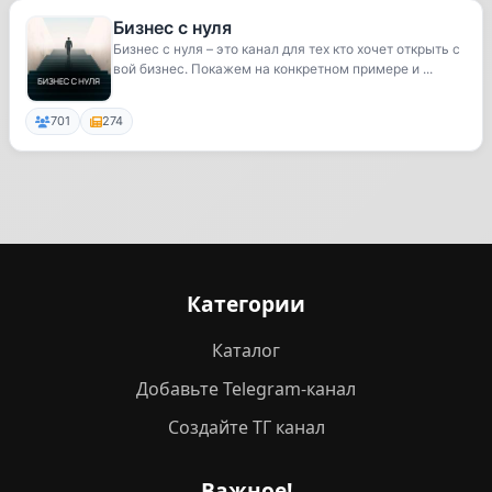
Бизнес с нуля
Бизнес с нуля – это канал для тех кто хочет открыть с
вой бизнес. Покажем на конкретном примере и ...
701
274
Категории
Каталог
Добавьте Telegram-канал
Создайте ТГ канал
Важное!