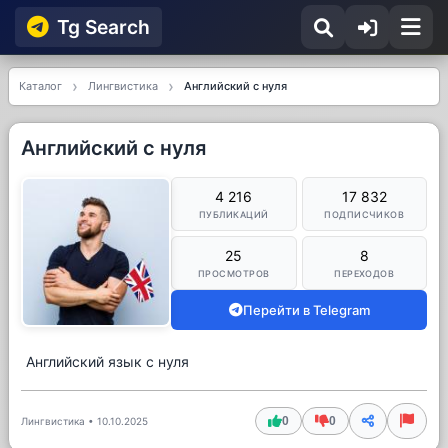
Tg Searсh
Каталог
Лингвистика
Английский с нуля
Английский с нуля
4 216
17 832
ПУБЛИКАЦИЙ
ПОДПИСЧИКОВ
25
8
ПРОСМОТРОВ
ПЕРЕХОДОВ
Перейти в Telegram
Английский язык с нуля
0
0
Лингвистика
•
10.10.2025