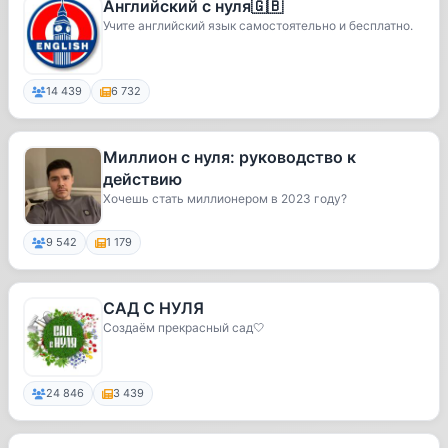
Английский с нуля🇬🇧
Учите английский язык самостоятельно и бесплатно.
14 439
6 732
Миллион с нуля: руководство к
действию
Хочешь стать миллионером в 2023 году?
9 542
1 179
САД С НУЛЯ
Создаём прекрасный сад🤍
24 846
3 439