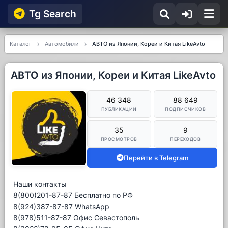
Tg Searсh
Каталог
Автомобили
АВТО из Японии, Кореи и Китая LikeAvto
АВТО из Японии, Кореи и Китая LikeAvto
46 348
88 649
ПУБЛИКАЦИЙ
ПОДПИСЧИКОВ
35
9
ПРОСМОТРОВ
ПЕРЕХОДОВ
Перейти в Telegram
Наши контакты
8(800)201-87-87 Бесплатно по РФ
8(924)387-87-87 WhatsApp
8(978)511-87-87 Офис Севастополь