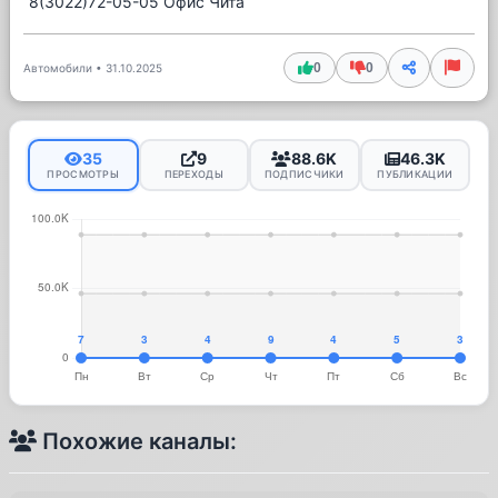
8(3022)72-05-05 Офис Чита
0
0
Автомобили
•
31.10.2025
35
9
88.6K
46.3K
ПРОСМОТРЫ
ПЕРЕХОДЫ
ПОДПИСЧИКИ
ПУБЛИКАЦИИ
Похожие каналы: