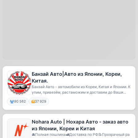
Банзай Авто|Авто из Японии, Кореи,
Китая.
Банзай Авто - автомобили из Кореи, Китая и Японии. К
упим, привезём, растаможим и доставим до Ваши...
90 562
37 929
Nohara Auto | Нохара Авто - заказ авто
из Японии, Кореи и Китая
🚘Полная пошлина🚅Доставка по РФ📝Прозрачный ра