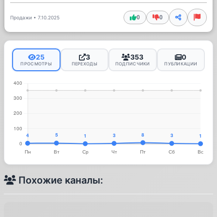
0
0
Продажи
•
7.10.2025
25
3
353
0
ПРОСМОТРЫ
ПЕРЕХОДЫ
ПОДПИСЧИКИ
ПУБЛИКАЦИИ
Похожие каналы: