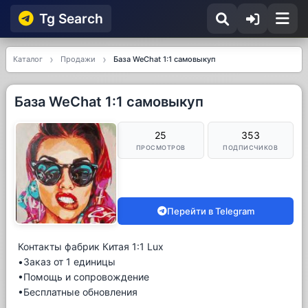
Tg Searсh
Каталог
Продажи
База WeChat 1:1 самовыкуп
База WeChat 1:1 самовыкуп
25
353
ПРОСМОТРОВ
ПОДПИСЧИКОВ
Перейти в Telegram
Контакты фабрик Китая 1:1 Lux
•Заказ от 1 единицы
•Помощь и сопровождение
•Бесплатные обновления