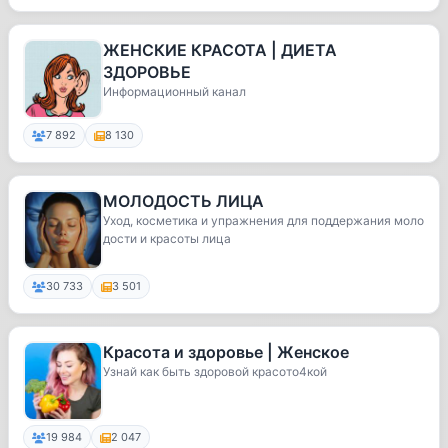
ЖЕНСКИЕ КРАСОТА | ДИЕТА
ЗДОРОВЬЕ
Информационный канал
7 892
8 130
МОЛОДОСТЬ ЛИЦА
Уход, косметика и упражнения для поддержания моло
дости и красоты лица
30 733
3 501
Красота и здоровье | Женское
Узнай как быть здоровой красото4кой
19 984
2 047