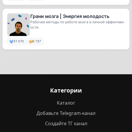
Грани мозга | Энергия молодость
Рабочие методы по работе мозга и личной эффективн
ости.
51 570
6 737
Категории
Каталог
Добавьте Telegram-канал
Создайте ТГ канал