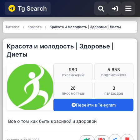
Tg Searсh
Каталог
Красота
Красота и молодость | Здоровье | Диеты
Красота и молодость | Здоровье |
Диеты
980
5 653
ПУБЛИКАЦИЙ
ПОДПИСЧИКОВ
26
3
ПРОСМОТРОВ
ПЕРЕХОДОВ
Перейти в Telegram
Все о том как быть красивой и здоровой
0
0
Красота
•
23.10.2025