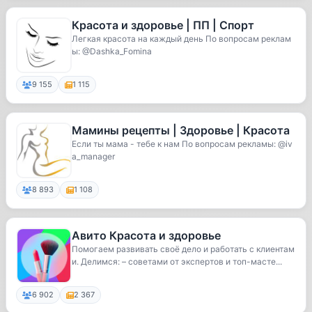
Красота и здоровье | ПП | Спорт
Легкая красота на каждый день По вопросам реклам
ы: @Dashka_Fomina
9 155
1 115
Мамины рецепты | Здоровье | Красота
Если ты мама - тебе к нам По вопросам рекламы: @iv
a_manager
8 893
1 108
Авито Красота и здоровье
Помогаем развивать своё дело и работать с клиентам
и. Делимся: – советами от экспертов и топ-масте...
6 902
2 367