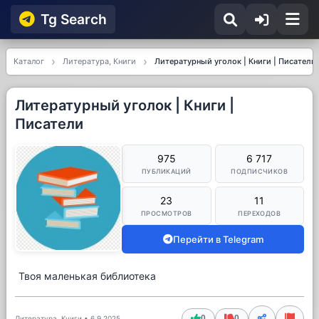
Tg Searсh
Каталог
Литература, Книги
Литературный уголок | Книги | Писатели
Литературный уголок | Книги |
Писатели
975
6 717
ПУБЛИКАЦИЙ
ПОДПИСЧИКОВ
23
11
ПРОСМОТРОВ
ПЕРЕХОДОВ
Перейти в Telegram
Твоя маленькая библиотека
0
0
Литература, Книги
•
6.9.2025