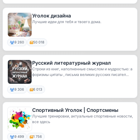
Уголок дизайна
Лучшие идеи для тебя и твоего дома.
9 260
50 018
Русский литературный журнал
Строки из книг, наполненные смыслом и мудростью: а
форизмы цитаты , письма великих русских писател...
9 306
6 013
Спортивный Уголок | Спортсмены
Лучшие тренировки, актуальные спортивные новости,
все здесь
9 499
1 756