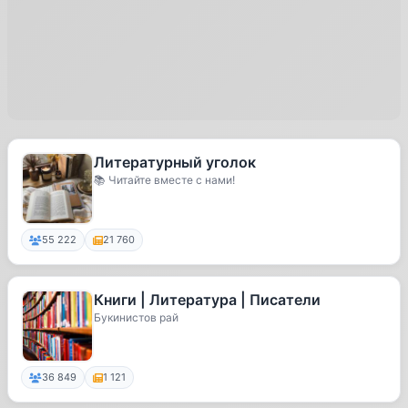
Литературный уголок
📚 Читайте вместе с нами!
55 222
21 760
Книги | Литература | Писатели
Букинистов рай
36 849
1 121