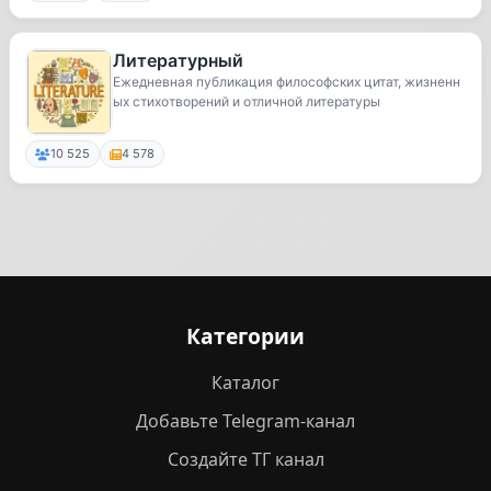
Литературный
Ежедневная публикация философских цитат, жизненн
ых стихотворений и отличной литературы
10 525
4 578
Категории
Каталог
Добавьте Telegram-канал
Создайте ТГ канал