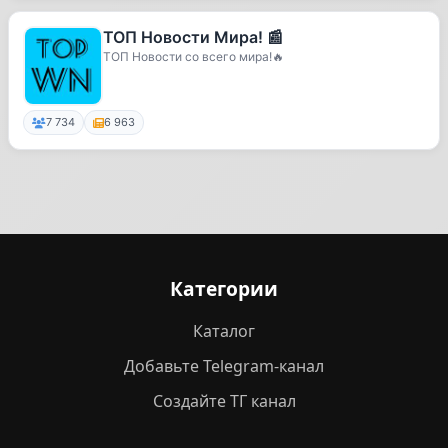
ТОП Новости Мира! 📰
ТОП Новости со всего мира!🔥
7 734
6 963
Категории
Каталог
Добавьте Telegram-канал
Создайте ТГ канал