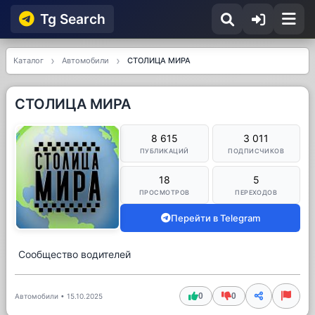
Tg Searсh
Каталог
Автомобили
СТОЛИЦА МИРА
СТОЛИЦА МИРА
8 615
3 011
ПУБЛИКАЦИЙ
ПОДПИСЧИКОВ
18
5
ПРОСМОТРОВ
ПЕРЕХОДОВ
Перейти в Telegram
Сообщество водителей
0
0
Автомобили
•
15.10.2025