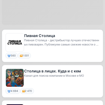
Пивная Столица
Пивная Столица - дистрибьютор лучших отечественн
ых пивоварен. Публикуем самые свежие новости о С
К...
560
1 001
Столица в лицах. Куда и с кем
Канал для поиска компании в Москве и МО
4 694
2 470