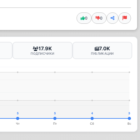
0
0
17.9K
7.0K
ПОДПИСЧИКИ
ПУБЛИКАЦИИ