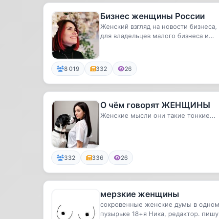
Бизнес женщины России
Женский взгляд на новости бизнеса,
для владельцев малого бизнеса и
предпринимателейФинансы, крипт...
8 019
332
26
О чём говорят ЖЕНЩИНЫ
Женские мысли они такие тонкие...
332
336
26
мерзкие женщины
сокровенные женские думы в одно
пузырьке 18+я Ника, редактор. пишу