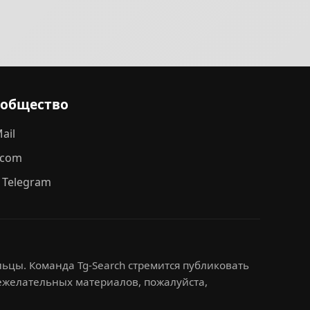
ообщество
ail
.com
 Telegram
ьцы. Команда Tg-Search стремится публиковать
нежелательных материалов, пожалуйста,