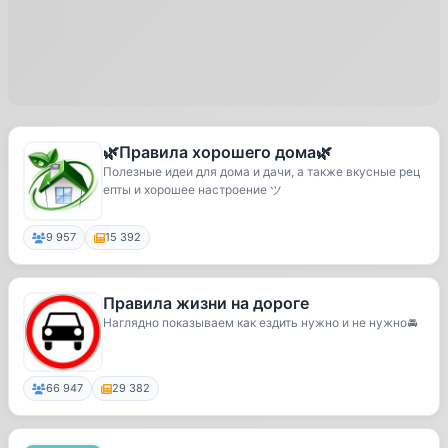
🌿Правила хорошего дома🌿
Полезные идеи для дома и дачи, а также вкусные рец
епты и хорошее настроение ツ
9 957
15 392
Правила жизни на дороге
Наглядно показываем как ездить нужно и не нужно🚘
66 947
29 382