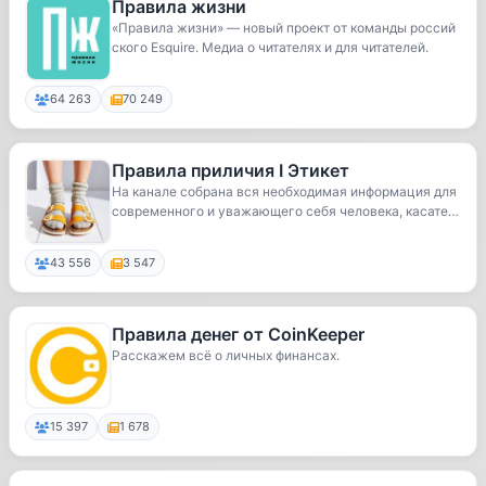
Правила жизни
«Правила жизни» — новый проект от команды россий
ского Esquire. Медиа о читателях и для читателей.
64 263
70 249
Правила приличия I Этикет
На канале собрана вся необходимая информация для
современного и уважающего себя человека, касате
л...
43 556
3 547
Правила денег от CoinKeeper
Расскажем всё о личных финансах.
15 397
1 678