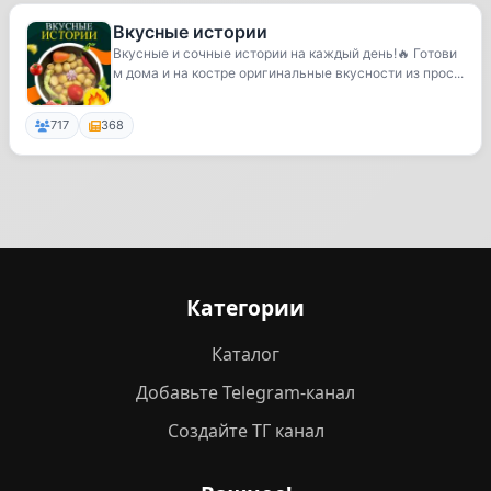
Вкусные истории
Вкусные и сочные истории на каждый день!🔥 Готови
м дома и на костре оригинальные вкусности из прос...
717
368
Категории
Каталог
Добавьте Telegram-канал
Создайте ТГ канал