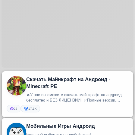
Скачать Майнкрафт на Андроид -
Minecraft PE
🔥У нас вы сможете скачать майнкрафт на андроид
бесплатно и БЕЗ ЛИЦЕНЗИИ‼️ ✅Полные версии.
✅Рабочий Xbox Live. ✅Не требу...
25
17.1K
Мобильные Игры Андроид
Большой выбор игр на любой вкус!