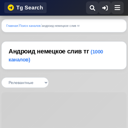
Tg Search
Главная
Поиск каналов
андроид немецкое слив тг
Андроид немецкое слив тг
(1000
каналов)