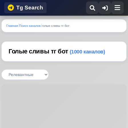
Tg Search
Главная
Поиск каналов
голые сливы тг бот
Голые сливы тг бот
(1000 каналов)