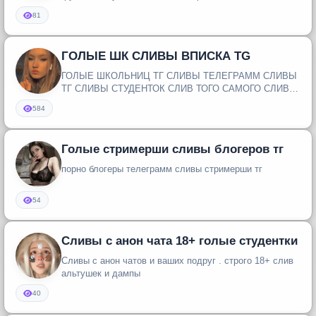
81
ГОЛЫЕ ШК СЛИВЫ ВПИСКА TG
ГОЛЫЕ ШКОЛЬНИЦ ТГ СЛИВЫ ТЕЛЕГРАММ СЛИВЫ
ТГ СЛИВЫ СТУДЕНТОК СЛИВ ТОГО САМОГО СЛИВЫ
СО ВПИСОК СЛИВ ДОМАШНЕГО ПОРНО СЛИВ КР...
584
Голые стримерши сливы блогеров тг
порно блогеры телеграмм сливы стримерши тг
54
Сливы с анон чата 18+ голые студентки
Сливы с анон чатов и ваших подруг . строго 18+ слив
альтушек и дампы
40