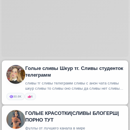
Голые сливы Шкур тг. Сливы студенток
телеграмм
сливы тг сливы телеграмм сливы с анон чата сливы
шкур сливы то сливы оно сливы да сливы нет сливы
хахаха слив телеграмм...
30.6K
6
ГОЛЫЕ КРАСОТКИ|СЛИВЫ БЛОГЕРШ|
ПОРНО ТУТ
фуллы от лучшего канала в мире