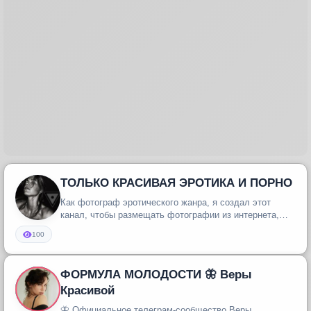
ТОЛЬКО КРАСИВАЯ ЭРОТИКА И ПОРНО
Как фотограф эротического жанра, я создал этот
канал, чтобы размещать фотографии из интернета,
которые, по моему мнению,...
100
ФОРМУЛА МОЛОДОСТИ 🦋 Веры
Красивой
🦋 Официальное телеграм-сообщество Веры