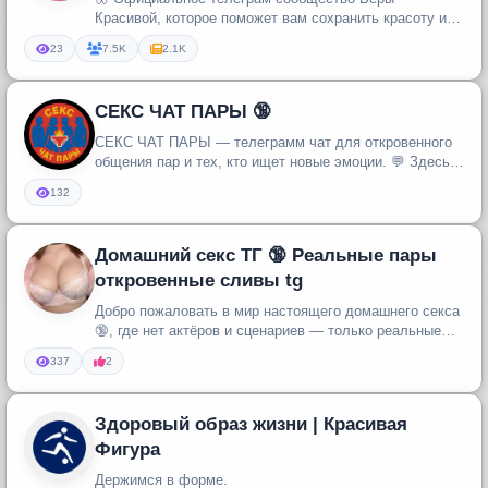
Красивой, которое поможет вам сохранить красоту и
здоровье.
23
7.5K
2.1K
СЕКС ЧАТ ПАРЫ 🔞
СЕКС ЧАТ ПАРЫ — телеграмм чат для откровенного
общения пар и тех, кто ищет новые эмоции. 💬 Здесь
общаются реальные пары ...
132
Домашний секс ТГ 🔞 Реальные пары
откровенные сливы tg
Добро пожаловать в мир настоящего домашнего секса
🔞, где нет актёров и сценариев — только реальные
пары, интимные момент...
337
2
Здоровый образ жизни | Красивая
Фигура
Держимся в форме.