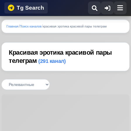
Tg Search
Главная
Поиск каналов
красивая эротика красивой пары телеграм
Красивая эротика красивой пары
телеграм
(291 канал)