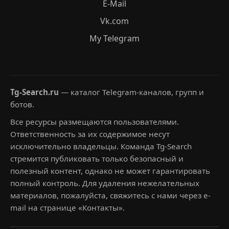
E-Mail
Vk.com
My Telegram
Tg-Search.ru
— каталог Telegram-каналов, групп и
ботов.
Все ресурсы размещаются пользователями.
Ответственность за их содержимое несут
исключительно владельцы. Команда Tg-Search
стремится публиковать только безопасный и
полезный контент, однако не может гарантировать
полный контроль. Для удаления нежелательных
материалов, пожалуйста, свяжитесь с нами через e-
mail на странице «Контакты».