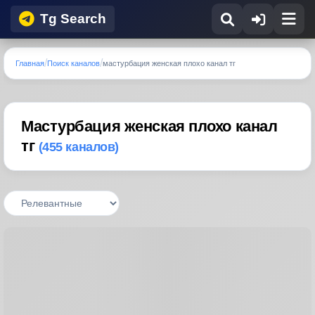
Tg Search
Главная
Поиск каналов
мастурбация женская плохо канал тг
Мастурбация женская плохо канал
тг
(455 каналов)