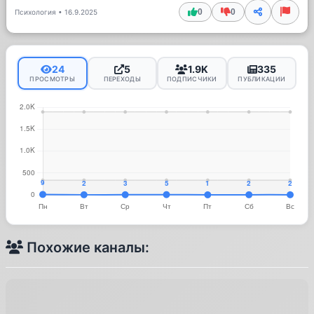
0
0
Психология
•
16.9.2025
24
5
1.9K
335
ПРОСМОТРЫ
ПЕРЕХОДЫ
ПОДПИСЧИКИ
ПУБЛИКАЦИИ
Похожие каналы: