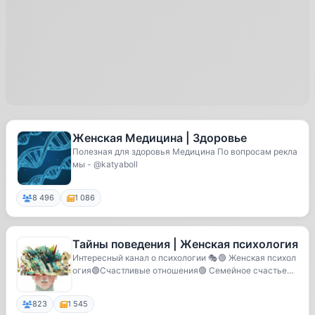
Женская Медицина | Здоровье
Полезная для здоровья Медицина По вопросам рекла
мы - @katyaboll
8 496
1 086
Тайны поведения | Женская психология
Интересный канал о психологии 🎭🟢 Женская психол
огия🟢Счастливые отношения🟢 Семейное счастье🟢
Бьюти...
823
1 545