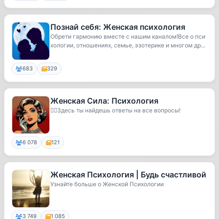
Познай себя: Женская психология
Обрети гармонию вместе с нашим каналом!Все о пси
хологии, отношениях, семье, эзотерике и многом др...
683
329
Женская Сила: Психология
💁‍♀️Здесь ты найдешь ответы на все вопросы!
6 078
121
Женская Психология | Будь счастливой
Узнайте больше о Женской Психологии
3 749
1 085