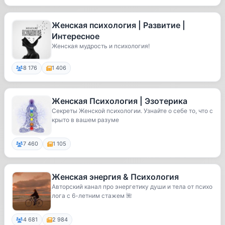
Женская психология | Развитие |
Интересное
Женская мудрость и психология!
8 176
1 406
Женская Психология | Эзотерика
Секреты Женской психологии. Узнайте о себе то, что с
крыто в вашем разуме
7 460
1 105
Женская энергия & Психология
Авторский канал про энергетику души и тела от психо
лога с 6-летним стажем 🌺
4 681
2 984