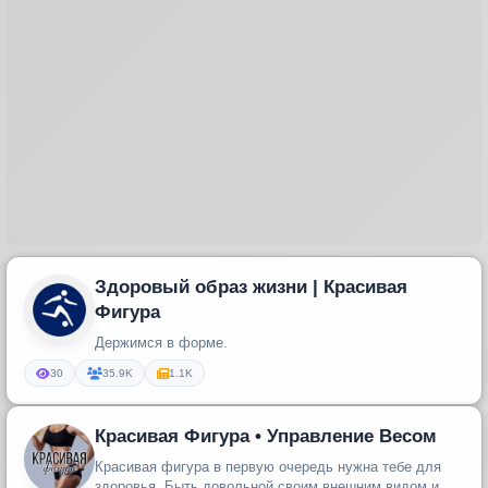
Здоровый образ жизни | Красивая
Фигура
Держимся в форме.
30
35.9K
1.1K
Красивая Фигура • Управление Весом
Красивая фигура в первую очередь нужна тебе для
здоровья. Быть довольной своим внешним видом и