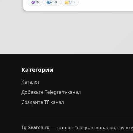
26
2.5K
3.1K
Категории
Каталог
Добавьте Telegram-канал
Создайте ТГ канал
Tg-Search.ru
— каталог Telegram-каналов, групп и