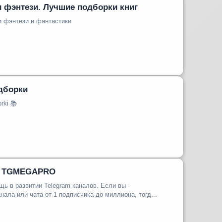
и фэнтези. Лучшие подборки книг
и фэнтези и фантастики
дборки
rki 📚
т TGMEGAPRO
ь в развитии Telegram каналов. Если вы -
нала или чата от 1 подписчика до миллиона, тогд...