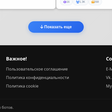
16
1.3K
268
Показать еще
Важное!
С
Пользовательское соглашение
E-M
Политика конфиденциальности
Vk
Политика cookie
My
 ботов.