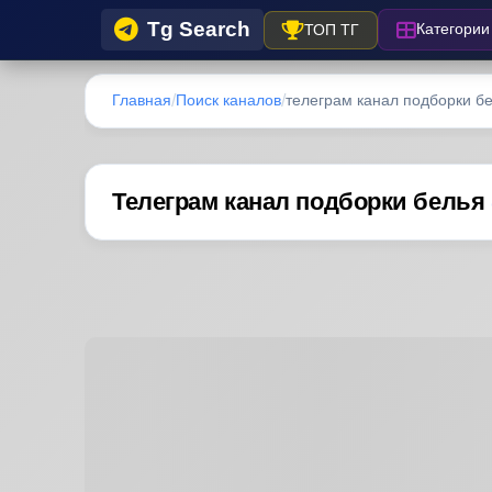
Tg Search
Категории
ТОП ТГ
Главная
Поиск каналов
телеграм канал подборки б
Телеграм канал подборки белья