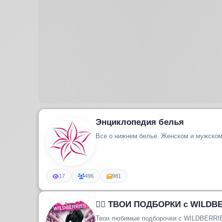
Энциклопедия белья
Все о нижнем белье. Женском и мужском
17
496
981
❤️‍🔥 ТВОИ ПОДБОРКИ с WILDB
Твои любимые подборочки с WILDBERRI