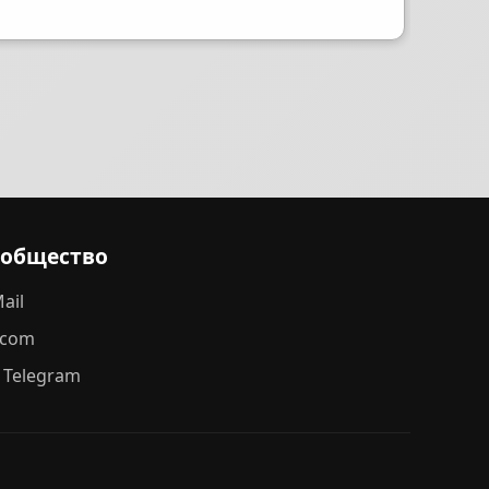
ообщество
ail
.com
 Telegram