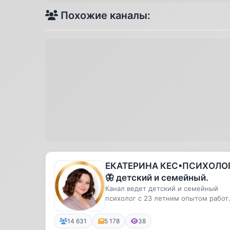
Похожие каналы:
ЕКАТЕРИНА КЕС•ПСИХОЛО
🦋 детский и семейный.
Канал ведет детский и семейный
психолог с 23 летним опытом работ
автор бестселлеров «Азбука чув...
14 631
5 178
38