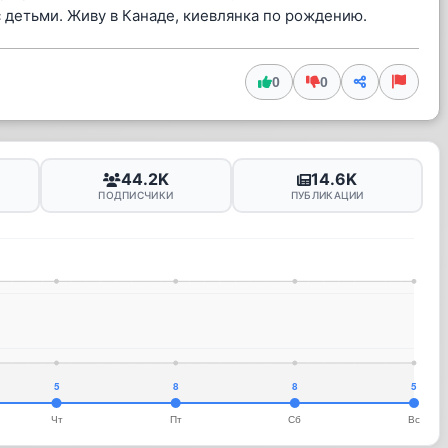
 детьми. Живу в Канаде, киевлянка по рождению.
0
0
44.2K
14.6K
ПОДПИСЧИКИ
ПУБЛИКАЦИИ