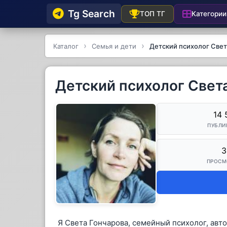
Tg Searсh
Категории
ТОП ТГ
Каталог
Семья и дети
Детский психолог Свет
Детский психолог Света
14 
ПУБЛИ
3
ПРОСМ
Я Света Гончарова, семейный психолог, авто