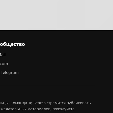
ообщество
ail
.com
 Telegram
ьцы. Команда Tg-Search стремится публиковать
нежелательных материалов, пожалуйста,