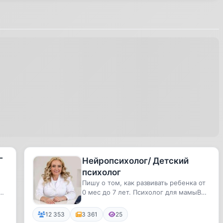
Г
Нейропсихолог/ Детский
психолог
Пишу о том, как развивать ребенка от
ы,
0 мес до 7 лет. Психолог для мамыВ
канале я рассказываю как ...
12 353
3 361
25