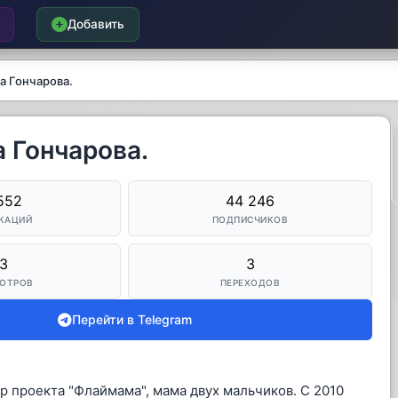
Добавить
а Гончарова.
 Гончарова.
552
44 246
КАЦИЙ
ПОДПИСЧИКОВ
3
3
ОТРОВ
ПЕРЕХОДОВ
Перейти в Telegram
р проекта "Флаймама", мама двух мальчиков. С 2010