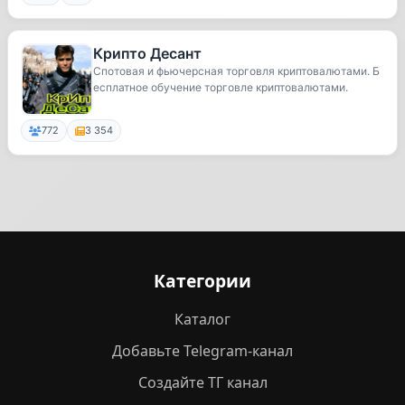
Крипто Десант
Спотовая и фьючерсная торговля криптовалютами. Б
есплатное обучение торговле криптовалютами.
772
3 354
Категории
Каталог
Добавьте Telegram-канал
Создайте ТГ канал