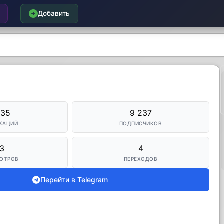
Добавить
235
9 237
КАЦИЙ
ПОДПИСЧИКОВ
3
4
ОТРОВ
ПЕРЕХОДОВ
Перейти в Telegram