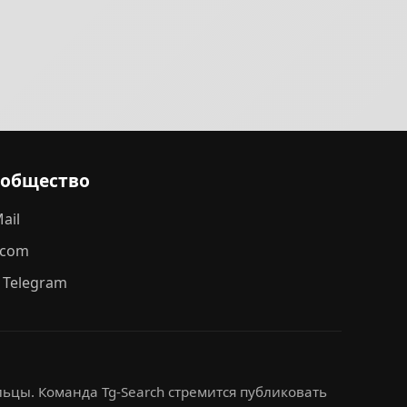
ообщество
ail
.com
 Telegram
ьцы. Команда Tg-Search стремится публиковать