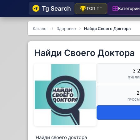
Tg Searсh
Категории
ТОП ТГ
Каталог
Здоровье
Найди Своего Доктора
Найди Своего Доктора
3 
ПУБЛИ
2
ПРОСМ
Найди своего доктора