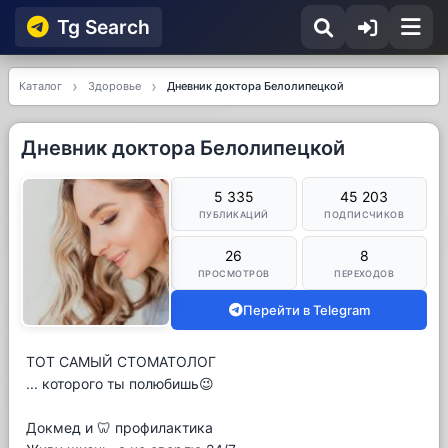
Tg Searсh
Каталог
Здоровье
Дневник доктора Белолипецкой
Дневник доктора Белолипецкой
5 335
45 203
ПУБЛИКАЦИЙ
ПОДПИСЧИКОВ
26
8
ПРОСМОТРОВ
ПЕРЕХОДОВ
Перейти в Telegram
ТОТ САМЫЙ СТОМАТОЛОГ
... которого ты полюбишь😉
Докмед и 🦷 профилактика