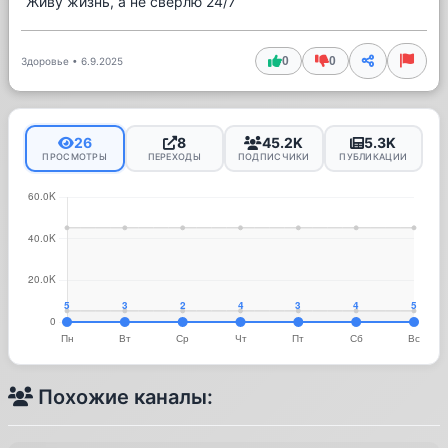
Живу жизнь, а не сверлю 24/7
0
0
Здоровье
•
6.9.2025
26
8
45.2K
5.3K
ПРОСМОТРЫ
ПЕРЕХОДЫ
ПОДПИСЧИКИ
ПУБЛИКАЦИИ
Похожие каналы: