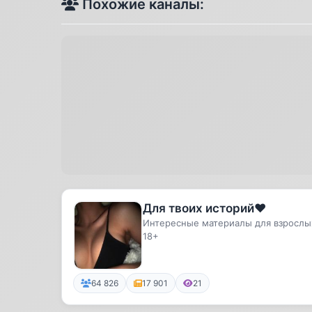
Похожие каналы:
Для твоих историй❤️
Интересные материалы для взрослы
18+
64 826
17 901
21