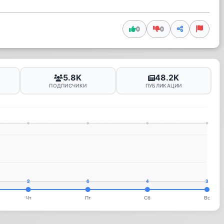
0
0
5.8K
48.2K
ПОДПИСЧИКИ
ПУБЛИКАЦИИ