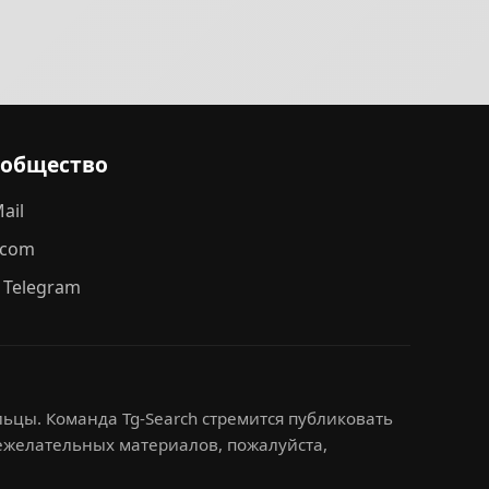
ообщество
ail
.com
 Telegram
ьцы. Команда Tg-Search стремится публиковать
нежелательных материалов, пожалуйста,