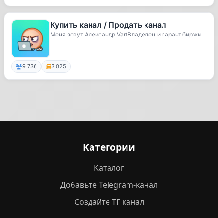
Купить канал / Продать канал
Меня зовут Александр VartВладелец и гарант биржи
9 736
3 025
Категории
Каталог
Добавьте Telegram-канал
Создайте ТГ канал