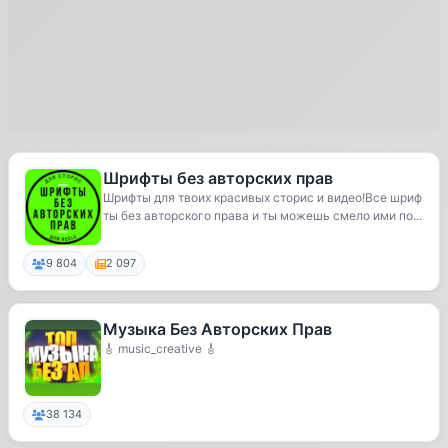
Шрифты без авторских прав
Шрифты для твоих красивых сторис и видео!Все шриф
ты без авторского права и ты можешь смело ими по...
9 804
2 097
Музыка Без Авторских Прав
🎸 music_creative 🎸
38 134