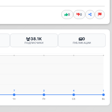
0
0
38.1K
0
ПОДПИСЧИКИ
ПУБЛИКАЦИИ