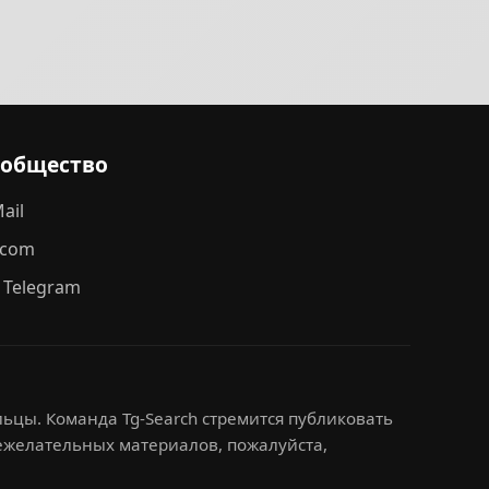
ообщество
ail
.com
 Telegram
ьцы. Команда Tg-Search стремится публиковать
нежелательных материалов, пожалуйста,