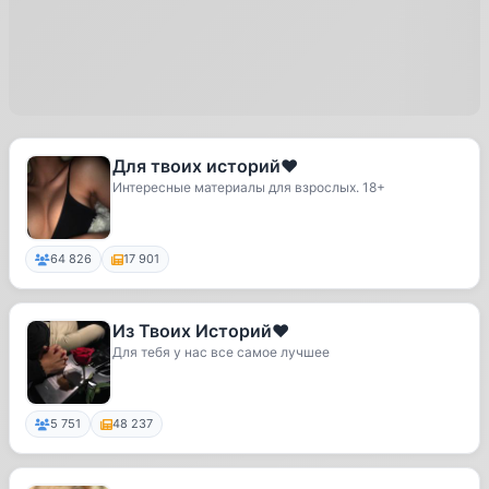
Для твоих историй❤️
Интересные материалы для взрослых. 18+
64 826
17 901
Из Твоих Историй❤️
Для тебя у нас все самое лучшее
5 751
48 237