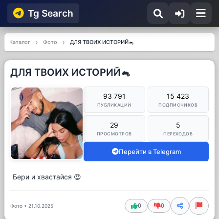
Tg Searсh
Каталог
Фото
ДЛЯ ТВОИХ ИСТОРИЙ🐁
ДЛЯ ТВОИХ ИСТОРИЙ🐁
93 791
15 423
ПУБЛИКАЦИЙ
ПОДПИСЧИКОВ
29
5
ПРОСМОТРОВ
ПЕРЕХОДОВ
Перейти в Telegram
Бери и хвастайся 😍
0
0
Фото
•
21.10.2025