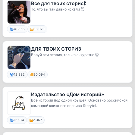
Все для твоих сторис💃
То, что вы так давно искали 😈
41 866
83 079
ДЛЯ ТВОИХ СТОРИЗ
Воруй эти сториз, только аккуратно 🤫
12 992
80 094
Издательство «Дом историй»
Все истории под одной крышей! Основано российской
командой книжного сервиса Storytel.
16 974
2 367