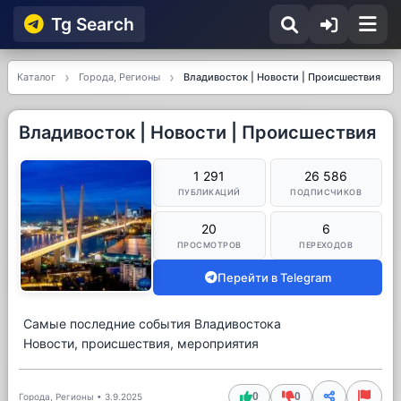
Tg Searсh
Каталог
Города, Регионы
Владивосток | Новости | Происшествия
Владивосток | Новости | Происшествия
1 291
26 586
ПУБЛИКАЦИЙ
ПОДПИСЧИКОВ
20
6
ПРОСМОТРОВ
ПЕРЕХОДОВ
Перейти в Telegram
Самые последние события Владивостока
Новости, происшествия, мероприятия
0
0
Города, Регионы
•
3.9.2025