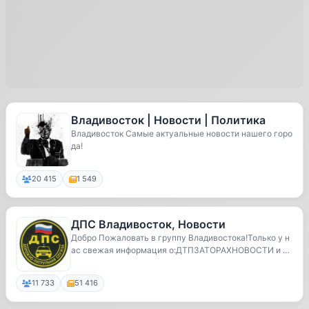
Владивосток | Новости | Политика
Владивосток Самые актуальные новости нашего горо
да!
20 415
1 549
ДПС Владивосток, Новости
Добро Пожаловать в группу Владивостока!Только у н
ас свежая информация о:ДТПЗАТОРАХНОВОСТИ и м
ного...
11 733
51 416