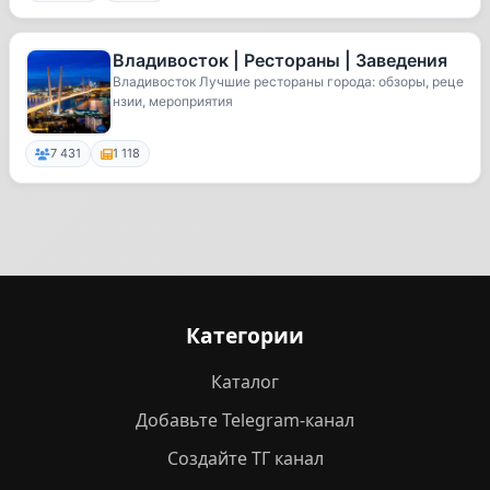
Владивосток | Рестораны | Заведения
Владивосток Лучшие рестораны города: обзоры, реце
нзии, мероприятия
7 431
1 118
Категории
Каталог
Добавьте Telegram-канал
Создайте ТГ канал