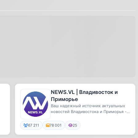
NEWS.VL | Владивосток и
Приморье
Ваш надежный источник актуальных
новостей Владивостока и Приморья -
всегда в эпицентре событий!
67 211
78 001
25