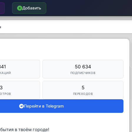
Добавить
н
341
50 634
КАЦИЙ
ПОДПИСЧИКОВ
3
5
ОТРОВ
ПЕРЕХОДОВ
Перейти в Telegram
бытия в твоём городе!