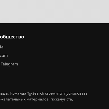
ообщество
ail
.com
 Telegram
ьцы. Команда Tg-Search стремится публиковать
нежелательных материалов, пожалуйста,