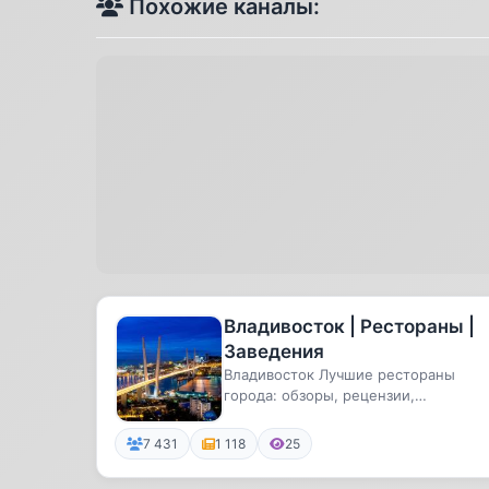
Похожие каналы:
Владивосток | Рестораны |
Заведения
Владивосток Лучшие рестораны
города: обзоры, рецензии,
мероприятия
7 431
1 118
25