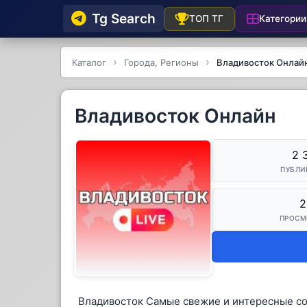
Tg Searсh
Категории
ТОП ТГ
Каталог
Города, Регионы
Владивосток Онлай
Владивосток Онлайн
2 
ПУБЛИ
2
ПРОСМ
Владивосток Самые свежие и интересные со