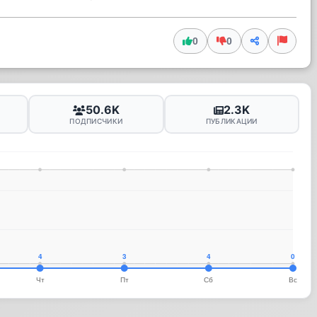
0
0
50.6K
2.3K
ПОДПИСЧИКИ
ПУБЛИКАЦИИ