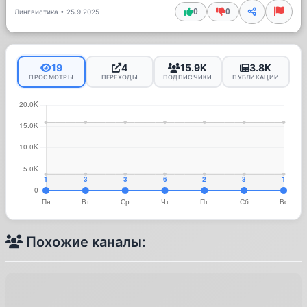
0
0
Лингвистика
•
25.9.2025
19
4
15.9K
3.8K
ПРОСМОТРЫ
ПЕРЕХОДЫ
ПОДПИСЧИКИ
ПУБЛИКАЦИИ
Похожие каналы: