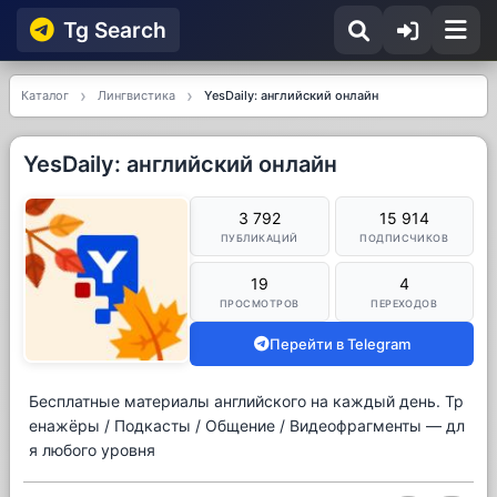
Tg Searсh
Каталог
Лингвистика
YesDaily: английский онлайн
YesDaily: английский онлайн
3 792
15 914
ПУБЛИКАЦИЙ
ПОДПИСЧИКОВ
19
4
ПРОСМОТРОВ
ПЕРЕХОДОВ
Перейти в Telegram
Бесплатные материалы английского на каждый день. Тр
енажёры / Подкасты / Общение / Видеофрагменты — дл
я любого уровня