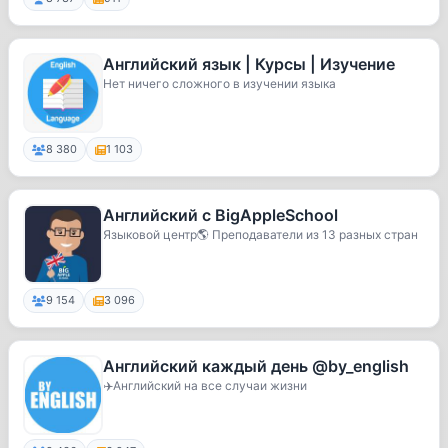
Английский язык | Курсы | Изучение
Нет ничего сложного в изучении языка
8 380
1 103
Английский с BigAppleSchool
Языковой центр🌎 Преподаватели из 13 разных стран
9 154
3 096
Английский каждый день @by_english
✈️Английский на все случаи жизни