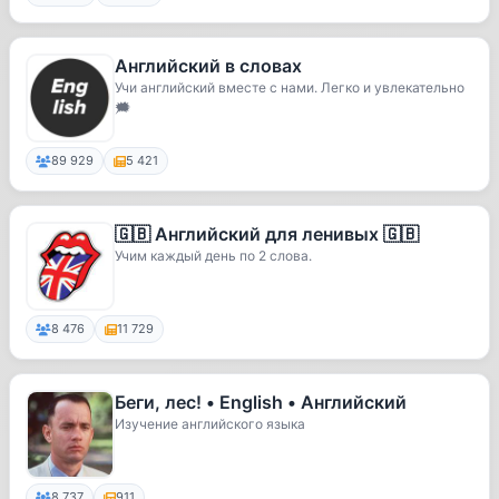
Английский в словах
Учи английский вместе с нами. Легко и увлекательно
🗯
89 929
5 421
🇬🇧 Английский для ленивых 🇬🇧
Учим каждый день по 2 слова.
8 476
11 729
Беги, лес! • English • Английский
Изучение английского языка
8 737
911