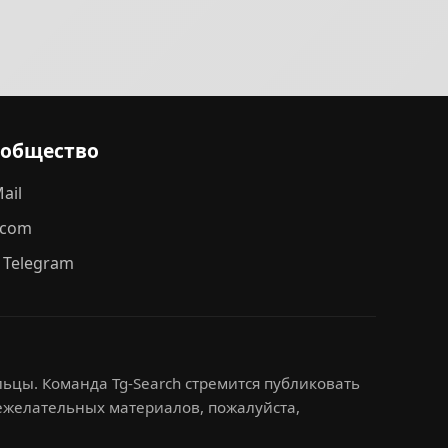
ообщество
ail
.com
 Telegram
ьцы. Команда Tg-Search стремится публиковать
нежелательных материалов, пожалуйста,