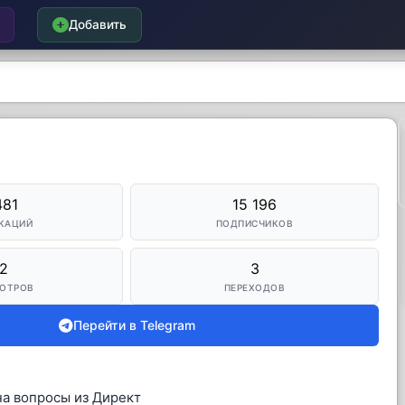
Добавить
481
15 196
КАЦИЙ
ПОДПИСЧИКОВ
2
3
ОТРОВ
ПЕРЕХОДОВ
Перейти в Telegram
на вопросы из Директ