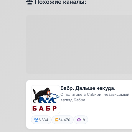
Похожие каналы:
Бабр. Дальше некуда.
О политике в Сибири: независимый
взгляд Бабра
6 834
54 470
18