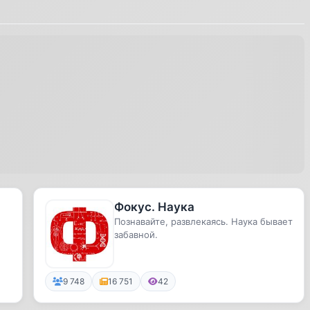
Фокус. Наука
Познавайте, развлекаясь. Наука бывает
забавной.
9 748
16 751
42