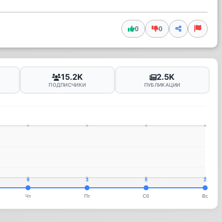
0
0
15.2K
2.5K
ПОДПИСЧИКИ
ПУБЛИКАЦИИ