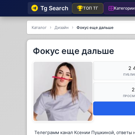
Tg Searсh
Категории
ТОП ТГ
Каталог
Дизайн
Фокус еще дальше
Фокус еще дальше
2 
ПУБЛИ
2
ПРОСМ
Телеграмм канал Ксении Пушкиной, ответы 