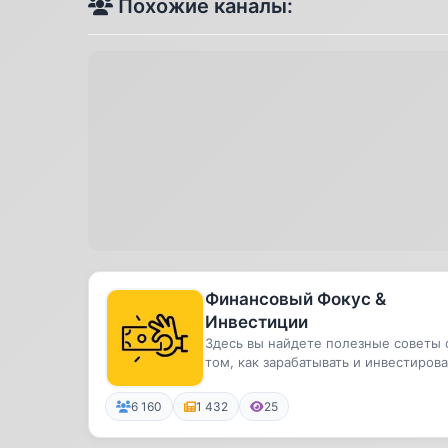
Похожие каналы:
Финансовый Фокус &
Инвестиции
Здесь вы найдете полезные советы 
том, как зарабатывать и инвестирова
свои деньги.Мы расскажем...
6 160
1 432
25