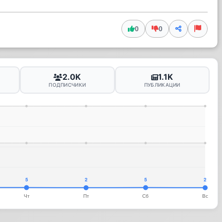
0
0
2.0K
1.1K
ПОДПИСЧИКИ
ПУБЛИКАЦИИ