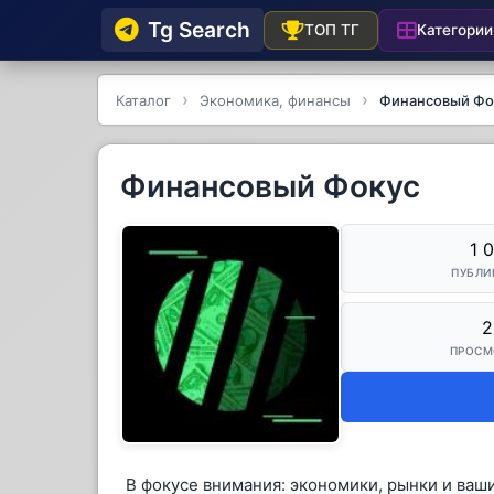
Tg Searсh
Категории
ТОП ТГ
Каталог
Экономика, финансы
Финансовый Фо
Финансовый Фокус
1 
ПУБЛИ
2
ПРОСМ
В фокусе внимания: экономики, рынки и ваш