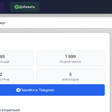
Добавить
кус
095
1 999
КАЦИЙ
ПОДПИСЧИКОВ
2
5
ОТРОВ
ПЕРЕХОДОВ
Перейти в Telegram
и кошельки.