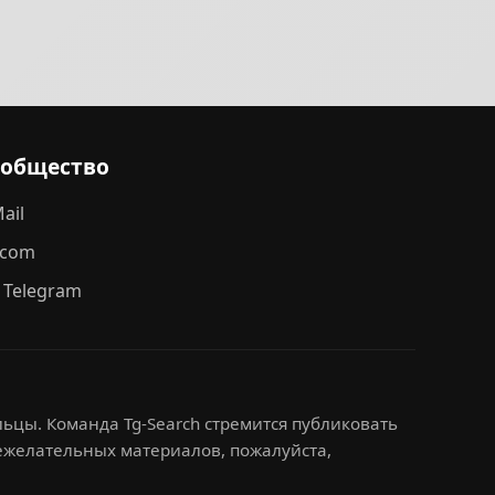
ообщество
ail
.com
 Telegram
ьцы. Команда Tg-Search стремится публиковать
нежелательных материалов, пожалуйста,