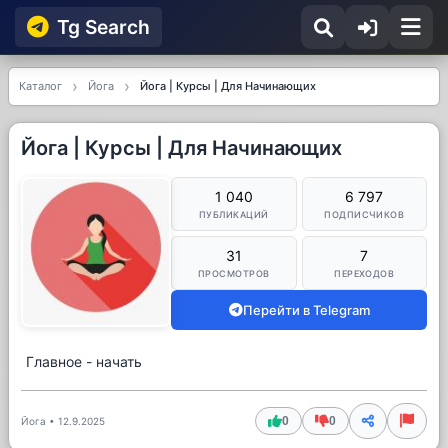
Tg Searсh
Каталог
Йога
Йога | Курсы | Для Начинающих
Йога | Курсы | Для Начинающих
1 040
6 797
ПУБЛИКАЦИЙ
ПОДПИСЧИКОВ
31
7
ПРОСМОТРОВ
ПЕРЕХОДОВ
Перейти в Telegram
Главное - начать
0
0
Йога
•
12.9.2025