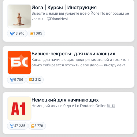
Йога | Курсы | Инструкция
Вместе с нами вы узнаете все о Йоге По вопросам ре
кламы - @DianaNevl
13 916
1 065
Бизнес-секреты: для начинающих
Канал для начинающих предпринимателей и тех, кто т
олько собирается открыть свое дело:— инструмент...
9 786
2 212
Немецкий для начинающих
Немецкий язык с 0 до A1 с Deutsch Online 🇩🇪
47 235
2 779