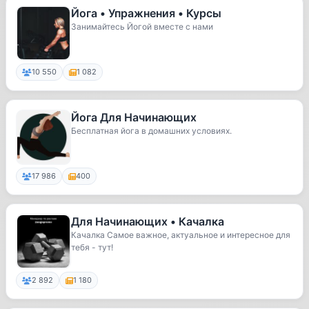
Йога • Упражнения • Курсы
Занимайтесь Йогой вместе с нами
10 550
1 082
Йога Для Начинающих
Бесплатная йога в домашних условиях.
17 986
400
Для Начинающих • Качалка
Качалка Самое важное, актуальное и интересное для
тебя - тут!
2 892
1 180