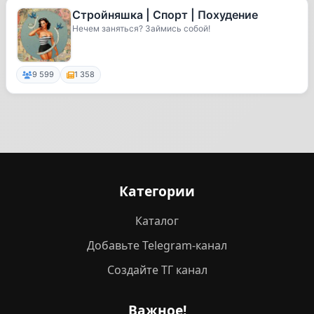
Стройняшка | Спорт | Похудение
Нечем заняться? Займись собой!
9 599
1 358
Категории
Каталог
Добавьте Telegram-канал
Создайте ТГ канал
Важное!