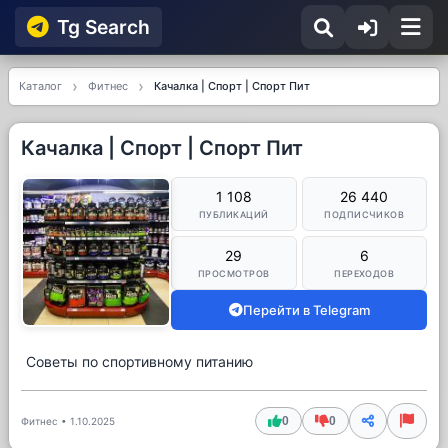
Tg Searсh
Каталог
Фитнес
Качалка | Спорт | Спорт Пит
Качалка | Спорт | Спорт Пит
1 108
26 440
ПУБЛИКАЦИЙ
ПОДПИСЧИКОВ
29
6
ПРОСМОТРОВ
ПЕРЕХОДОВ
Перейти в Telegram
Советы по спортивному питанию
0
0
Фитнес
•
1.10.2025