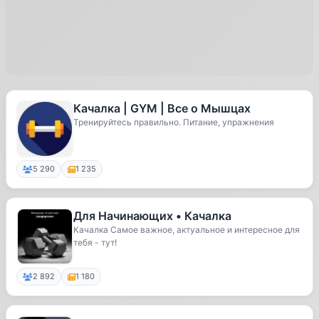
Качалка | GYM | Все о Мышцах
Тренируйтесь правильно. Питание, упражнения
5 290
1 235
Для Начинающих • Качалка
Качалка Самое важное, актуальное и интересное для
тебя - тут!
2 892
1 180