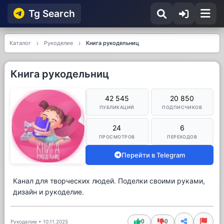
Tg Searсh
Каталог
Рукоделие
Книга рукодельниц
Книга рукодельниц
42 545
20 850
ПУБЛИКАЦИЙ
ПОДПИСЧИКОВ
24
6
ПРОСМОТРОВ
ПЕРЕХОДОВ
Перейти в Telegram
Канал для творческих людей. Поделки своими руками,
дизайн и рукоделие.
0
0
Рукоделие
•
10.11.2025