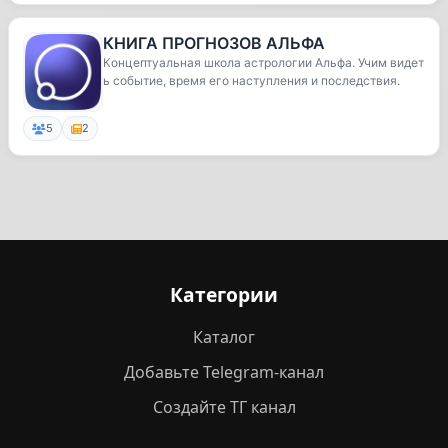
КНИГА ПРОГНОЗОВ АЛЬФА
Концептуальная школа астрологии Альфа. Учим видет
ь событие, время его наступления и последствия.
5
2
Категории
Каталог
Добавьте Telegram-канал
Создайте ТГ канал