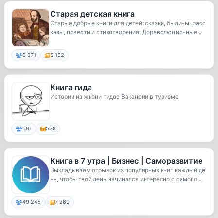
Старая детская книга
Старые добрые книги для детей: сказки, былины, расс
казы, повести и стихотворения. Дореволюционные...
6 871
5 152
Книга гида
Истории из жизни гидов Вакансии в туризме
681
538
Книга в 7 утра | Бизнес | Cаморазвитие
Выкладываем отрывок из популярных книг каждый де
нь, чтобы твой день начинался интересно с самого ...
49 245
7 269