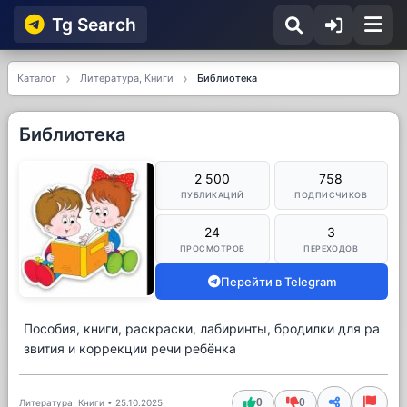
Tg Searсh
Каталог
Литература, Книги
Библиотека
Библиотека
2 500
758
ПУБЛИКАЦИЙ
ПОДПИСЧИКОВ
24
3
ПРОСМОТРОВ
ПЕРЕХОДОВ
Перейти в Telegram
Пособия, книги, раскраски, лабиринты, бродилки для ра
звития и коррекции речи ребёнка
0
0
Литература, Книги
•
25.10.2025