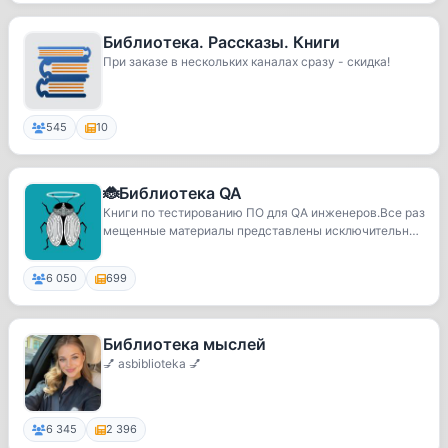
Библиотека. Рассказы. Книги
При заказе в нескольких каналах сразу - скидка!
545
10
🐞Библиотека QA
Книги по тестированию ПО для QA инженеров.Все раз
мещенные материалы представлены исключительно
дл...
6 050
699
Библиотека мыслей
💅 asbiblioteka 💅
6 345
2 396