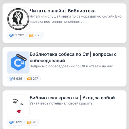
Читать онлайн | Библиотека
Читай или слушай книги по саморазвитию онлайн.Биб
лиотека постоянно пополняется.
62 282
3 025
Библиотека собеса по C# | вопросы с
собеседований
Вопросы с собеседований по C# и ответы на них.
5 636
1 217
Библиотека красоты | Уход за собой
Узнай весь потенциал своей красоты
6 699
970