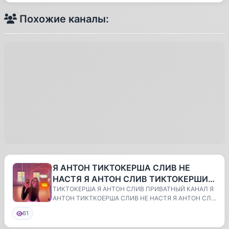
Похожие каналы:
Я АНТОН ТИКТОКЕРША СЛИВ НЕ
НАСТЯ Я АНТОН СЛИВ ТИКТОКЕРШИ
ПРИВАТНЫЙ КАНАЛ antonnenastyaaa
ТИКТОКЕРША Я АНТОН СЛИВ ПРИВАТНЫЙ КАНАЛ Я
АНТОН ТИКТКОЕРША СЛИВ НЕ НАСТЯ Я АНТОН СЛИ
СЛИВ
В ТИКТОКЕРШИ ...
61