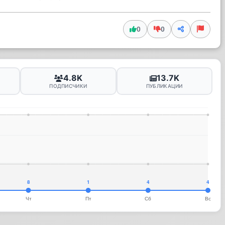
0
0
4.8K
13.7K
ПОДПИСЧИКИ
ПУБЛИКАЦИИ