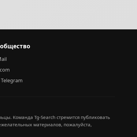
ообщество
ail
.com
 Telegram
ьцы. Команда Tg-Search стремится публиковать
нежелательных материалов, пожалуйста,