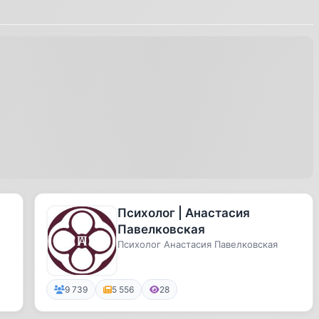
Психолог | Анастасия
Павелковская
Психолог Анастасия Павелковская
9 739
5 556
28