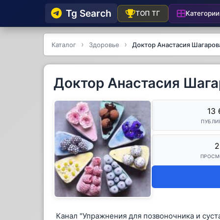
Tg Searсh
Категории
ТОП ТГ
Каталог
Здоровье
Доктор Анастасия Шагаров
Доктор Анастасия Шага
13 
ПУБЛИ
2
ПРОСМ
Канал "Упражнения для позвоночника и суст