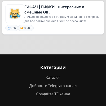
ГИФАЧ | ГИФКИ - интересные и
смешные GIF.
Лучшее сообщество с гифками! Ежедневно отбираем
для вас самые свежие гифки со всего инета!
526
59 783
Категории
Каталог
Добавьте Telegram-канал
Создайте ТГ канал