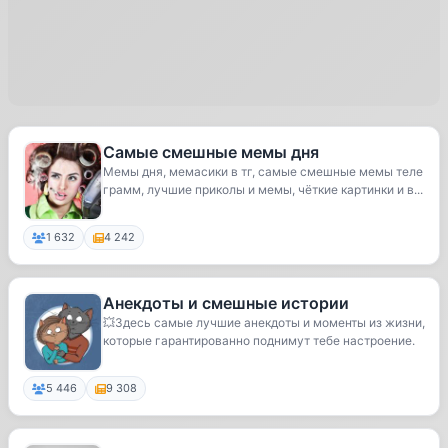
Самые смешные мемы дня
Мемы дня, мемасики в тг, самые смешные мемы теле
грамм, лучшие приколы и мемы, чёткие картинки и в...
1 632
4 242
Анекдоты и смешные истории
💥Здесь самые лучшие анекдоты и моменты из жизни,
которые гарантированно поднимут тебе настроение.
5 446
9 308