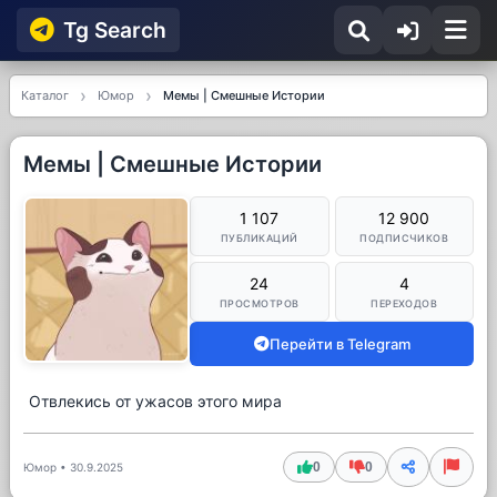
Tg Searсh
Каталог
Юмор
Мемы | Смешные Истории
Мемы | Смешные Истории
1 107
12 900
ПУБЛИКАЦИЙ
ПОДПИСЧИКОВ
24
4
ПРОСМОТРОВ
ПЕРЕХОДОВ
Перейти в Telegram
Отвлекись от ужасов этого мира
0
0
Юмор
•
30.9.2025