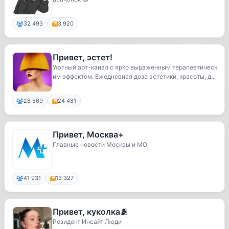
32 493
3 920
Привет, эстет!
Уютный арт-канал с ярко выраженным терапевтическ
им эффектом. Ежедневная доза эстетики, красоты, д...
28 569
24 481
Привет, Москва+
Главные новости Москвы и МО
41 931
13 327
Привет, куколка🫂
Резидент Инсайт Люди