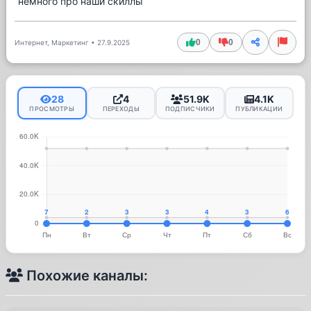
немного про наши скиллы
0
0
Интернет, Маркетинг
•
27.9.2025
28
4
51.9K
4.1K
ПРОСМОТРЫ
ПЕРЕХОДЫ
ПОДПИСЧИКИ
ПУБЛИКАЦИИ
Похожие каналы: