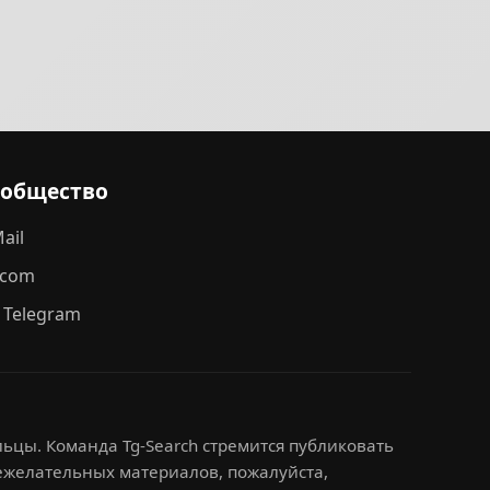
ообщество
ail
.com
 Telegram
ьцы. Команда Tg-Search стремится публиковать
нежелательных материалов, пожалуйста,