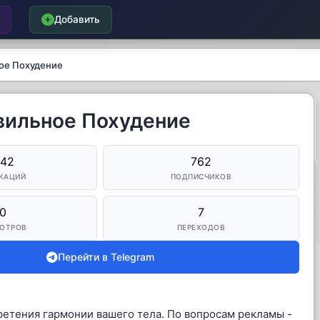
Добавить
ное Похудение
авильное Похудение
042
762
КАЦИЙ
ПОДПИСЧИКОВ
0
7
ОТРОВ
ПЕРЕХОДОВ
Перейти в Telegram
ретения гармонии вашего тела. По вопросам рекламы -