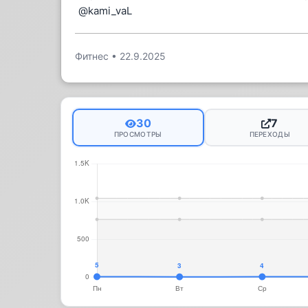
@kami_vaL
Фитнес
•
22.9.2025
30
7
ПРОСМОТРЫ
ПЕРЕХОДЫ