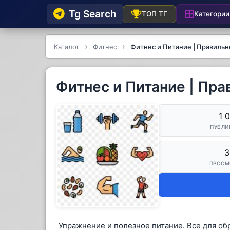
Tg Searсh
Категории
ТОП ТГ
Каталог
Фитнес
Фитнес и Питание | Правиль
Фитнес и Питание | Пр
1 
ПУБЛИ
3
ПРОСМ
Упражнение и полезное питание. Все для об