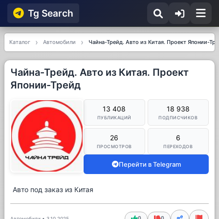
Tg Searсh
Каталог
Автомобили
Чайна-Трейд. Авто из Китая. Проект Японии-Тр
Чайна-Трейд. Авто из Китая. Проект
Японии-Трейд
13 408
18 938
ПУБЛИКАЦИЙ
ПОДПИСЧИКОВ
26
6
ПРОСМОТРОВ
ПЕРЕХОДОВ
Перейти в Telegram
Авто под заказ из Китая
0
0
Автомобили
•
3.10.2025