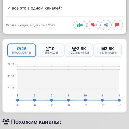
И всё это в одном канале💃❗️
0
0
Халява, скидки, акции
•
14.9.2025
26
10
2.8K
2.5K
ПРОСМОТРЫ
ПЕРЕХОДЫ
ПОДПИСЧИКИ
ПУБЛИКАЦИИ
Похожие каналы: