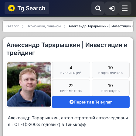
Tg Searсh
Каталог
Экономика, финансы
Александр Тарарышкин | Инвестиции и 
Александр Тарарышкин | Инвестиции и
трейдинг
4
10
ПУБЛИКАЦИЙ
ПОДПИСЧИКОВ
22
10
ПРОСМОТРОВ
ПЕРЕХОДОВ
Перейти в Telegram
Александр Тарарышкин, автор стратегий автоследовани
я ТОП-1(>200% годовых) в Тинькофф