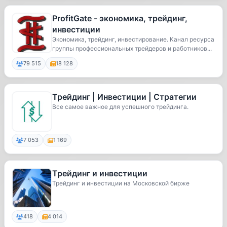
ProfitGate - экономика, трейдинг,
инвестиции
Экономика, трейдинг, инвестирование. Канал ресурса
группы профессиональных трейдеров и работников...
79 515
18 128
Трейдинг | Инвестиции | Стратегии
Все самое важное для успешного трейдинга.
7 053
1 169
Трейдинг и инвестиции
Трейдинг и инвестиции на Московской бирже
418
4 014