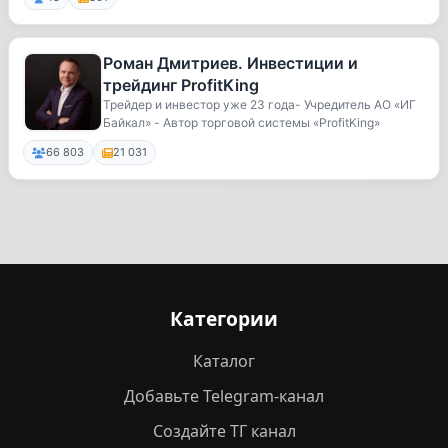
Роман Дмитриев. Инвестиции и
трейдинг ProfitKing
Трейдер и инвестор уже 23 года- Учредитель АО «ИГ
Байкал» - Автор торговой системы «ProfitKing»
66 803
21 031
Категории
Каталог
Добавьте Telegram-канал
Создайте ТГ канал