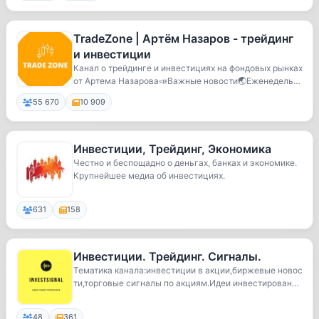
TradeZone | Артём Назаров - трейдинг
и инвестиции
Канал о трейдинге и инвестициях на фондовых рынках
от Артема Назарова📣Важные новости🌏Еженедельн
ые...
55 670
10 909
Инвестиции, Трейдинг, Экономика
Честно и беспощадно о деньгах, банках и экономике.
Крупнейшее медиа об инвестициях.
631
158
Инвестиции. Трейдинг. Сигналы.
Тематика канала:инвестиции в акции,биржевые новос
ти,торговые сигналы по акциям.Идеи инвестирован
и...
48
361