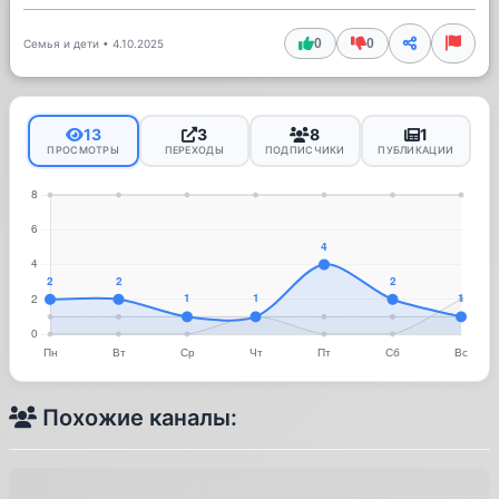
0
0
Семья и дети
•
4.10.2025
13
3
8
1
ПРОСМОТРЫ
ПЕРЕХОДЫ
ПОДПИСЧИКИ
ПУБЛИКАЦИИ
Похожие каналы: