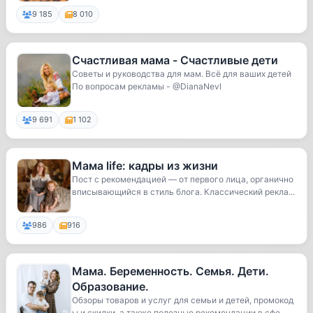
9 185
8 010
Счастливая мама - Счастливые дети
Советы и руководства для мам. Всё для ваших детей
По вопросам рекламы - @DianaNevl
9 691
1 102
Мама life: кадры из жизни
Пост с рекомендацией — от первого лица, органично
вписывающийся в стиль блога. Классический рекла...
986
916
Мама. Беременность. Семья. Дети.
Образование.
Обзоры товаров и услуг для семьи и детей, промокод
ы и скидки, а также полезные рекомендации в сфе...