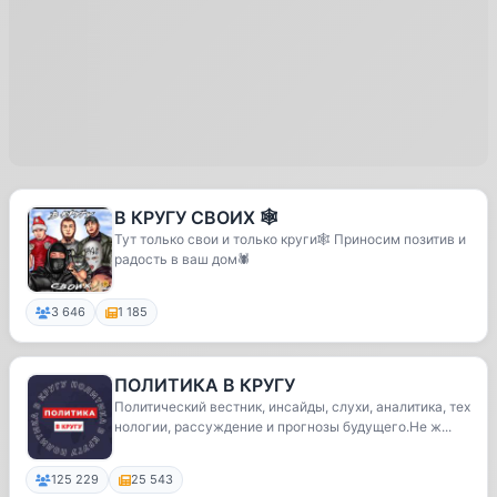
В КРУГУ СВОИХ 🕸
Тут только свои и только круги🕸 Приносим позитив и
радость в ваш дом🕷
3 646
1 185
ПОЛИТИКА В КРУГУ
Политический вестник, инсайды, слухи, аналитика, тех
нологии, рассуждение и прогнозы будущего.Не ж...
125 229
25 543