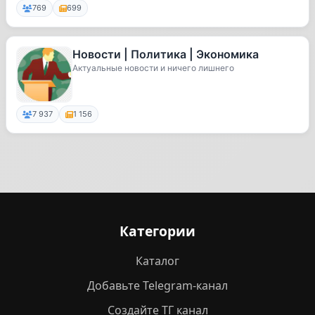
769
699
Новости | Политика | Экономика
Актуальные новости и ничего лишнего
7 937
1 156
Категории
Каталог
Добавьте Telegram-канал
Создайте ТГ канал