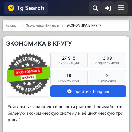
Tg Searсh
Каталог
Экономика, финансы
ЭКОНОМИКА В КРУГУ
ЭКОНОМИКА В КРУГУ
27 915
13 091
ПУБЛИКАЦИЙ
ПОДПИСЧИКОВ
19
2
ПРОСМОТРОВ
ПЕРЕХОДОВ
Перейти в Telegram
Уникальные аналитика и новости рынков. Понимайте гло
бальную экономическую систему и её циклическую при
роду."